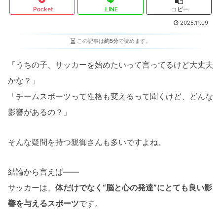
Pocket
LINE
コピー
2025.11.09
この記事は
約5分
で読めます。
「うちの子、サッカーを始めたいって言ってるけど大丈夫
かな？」
「チームスポーツって性格も変えるって聞くけど、どんな
影響があるの？」
そんな疑問を持つ親御さんも多いですよね。
結論から言えば――
サッカーは、
体だけでなく“脳と心の発達”にとても良い影
響を与えるスポーツ
です。