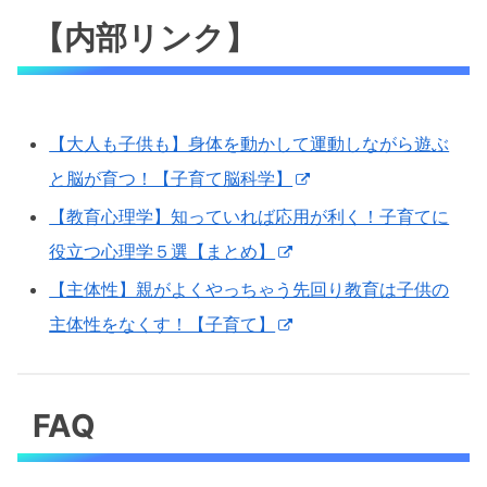
【内部リンク】
【大人も子供も】身体を動かして運動しながら遊ぶ
と脳が育つ！【子育て脳科学】
【教育心理学】知っていれば応用が利く！子育てに
役立つ心理学５選【まとめ】
【主体性】親がよくやっちゃう先回り教育は子供の
主体性をなくす！【子育て】
FAQ