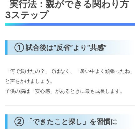
実行法：親ができる関わり方
3ステップ
① 試合後は“反省”より“共感”
「何で負けたの？」ではなく、「暑い中よく頑張ったね」
と声をかけましょう。
子供の脳は「安心感」があるときに最も成長します。
② 「できたこと探し」を習慣に