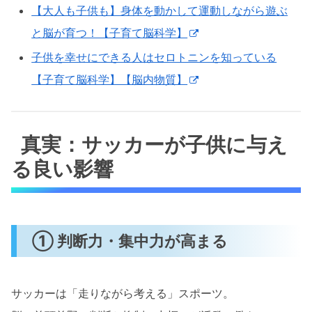
【大人も子供も】身体を動かして運動しながら遊ぶ
と脳が育つ！【子育て脳科学】
子供を幸せにできる人はセロトニンを知っている
【子育て脳科学】【脳内物質】
真実：サッカーが子供に与え
る良い影響
① 判断力・集中力が高まる
サッカーは「走りながら考える」スポーツ。