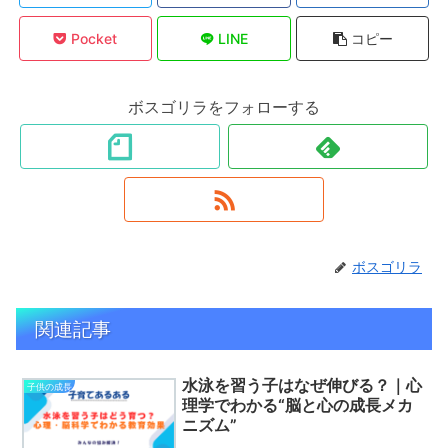
Pocket
LINE
コピー
ボスゴリラをフォローする
ボスゴリラ
関連記事
水泳を習う子はなぜ伸びる？｜心
子供の成長
理学でわかる“脳と心の成長メカ
ニズム”