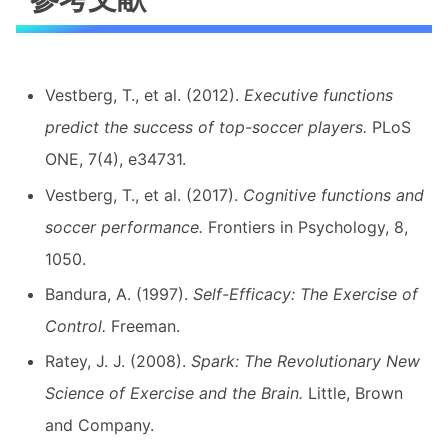
Vestberg, T., et al. (2012).
Executive functions
predict the success of top-soccer players.
PLoS
ONE, 7(4), e34731.
Vestberg, T., et al. (2017).
Cognitive functions and
soccer performance.
Frontiers in Psychology, 8,
1050.
Bandura, A. (1997).
Self-Efficacy: The Exercise of
Control.
Freeman.
Ratey, J. J. (2008).
Spark: The Revolutionary New
Science of Exercise and the Brain.
Little, Brown
and Company.