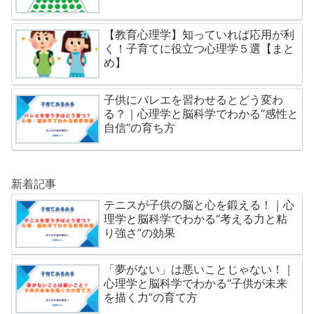
【教育心理学】知っていれば応用が利
く！子育てに役立つ心理学５選【まと
め】
子供にバレエを習わせるとどう変わ
る？｜心理学と脳科学でわかる“感性と
自信”の育ち方
新着記事
テニスが子供の脳と心を鍛える！｜心
理学と脳科学でわかる“考える力と粘
り強さ”の効果
「夢がない」は悪いことじゃない！｜
心理学と脳科学でわかる“子供が未来
を描く力”の育て方