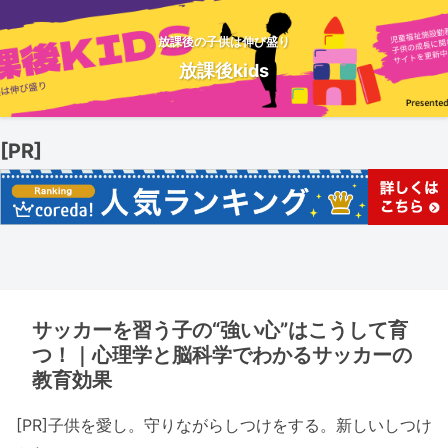
放課後の子供は伸び盛り
放課後kids
[PR]
サッカーを習う子の“強い心”はこうして育
つ！｜心理学と脳科学でわかるサッカーの
教育効果
[PR]子供を愛し。守りながらしつけをする。新しいしつけ