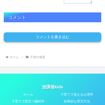
コメント
コメントを書き込む
ホーム
子供の成長
放課後kids
ホーム
子育てで使える心理学
子育てで役立つ脳科学
効果的な育児方法