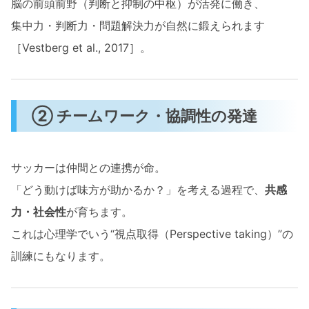
脳の前頭前野（判断と抑制の中枢）が活発に働き、
集中力・判断力・問題解決力が自然に鍛えられます
［Vestberg et al., 2017］。
② チームワーク・協調性の発達
サッカーは仲間との連携が命。
「どう動けば味方が助かるか？」を考える過程で、
共感
力・社会性
が育ちます。
これは心理学でいう“視点取得（Perspective taking）”の
訓練にもなります。