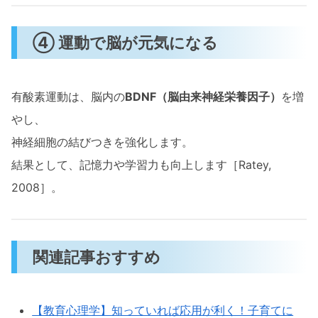
④ 運動で脳が元気になる
有酸素運動は、脳内の
BDNF（脳由来神経栄養因子）
を増
やし、
神経細胞の結びつきを強化します。
結果として、記憶力や学習力も向上します［Ratey,
2008］。
関連記事おすすめ
【教育心理学】知っていれば応用が利く！子育てに