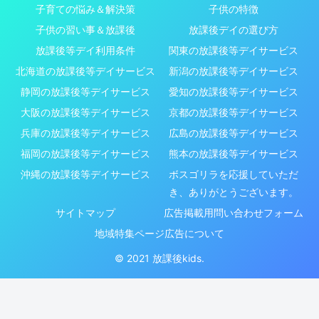
子育ての悩み＆解決策
子供の特徴
子供の習い事＆放課後
放課後デイの選び方
放課後等デイ利用条件
関東の放課後等デイサービス
北海道の放課後等デイサービス
新潟の放課後等デイサービス
静岡の放課後等デイサービス
愛知の放課後等デイサービス
大阪の放課後等デイサービス
京都の放課後等デイサービス
兵庫の放課後等デイサービス
広島の放課後等デイサービス
福岡の放課後等デイサービス
熊本の放課後等デイサービス
沖縄の放課後等デイサービス
ボスゴリラを応援していただ
き、ありがとうございます。
サイトマップ
広告掲載用問い合わせフォーム
地域特集ページ広告について
© 2021 放課後kids.