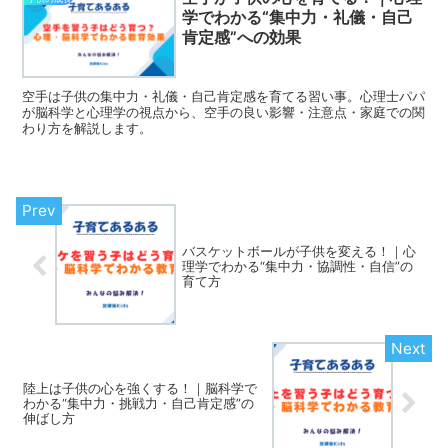
学でわかる“集中力・礼儀・自己
肯定感”への効果
空手は子供の集中力・礼儀・自己肯定感を育てる習い事。心理士パパ
が脳科学と心理学の視点から、空手の良い影響・注意点・家庭での関
わり方を解説します。
バスケットボールが子供を変える！｜心
理学でわかる“集中力・協調性・自信”の
育て方
陸上は子供の心を強くする！｜脳科学で
わかる“集中力・挑戦力・自己肯定感”の
伸ばし方