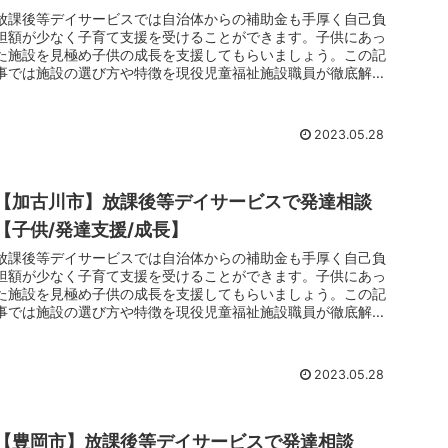
放課後等デイサービスでは自治体からの補助金も手厚く自己負
担額が少なく子育て支援を受けることができます。子供にあっ
た施設を見極め子供の成長を支援してもらいましょう。この記
事では施設の選び方や特徴を現役児童福祉施設職員が徹底解剖
しています。子育てでお悩みのお父さんお母さんは放課後等デ
イサービスのご利用をおすすめします。
2023.05.28
【加古川市】放課後等デイサービスで発達相談
【子供/発達支援/成長】
放課後等デイサービスでは自治体からの補助金も手厚く自己負
担額が少なく子育て支援を受けることができます。子供にあっ
た施設を見極め子供の成長を支援してもらいましょう。この記
事では施設の選び方や特徴を現役児童福祉施設職員が徹底解剖
しています。子育てでお悩みのお父さんお母さんは放課後等デ
イサービスのご利用をおすすめします。
2023.05.28
【豊岡市】放課後等デイサービスで発達相談