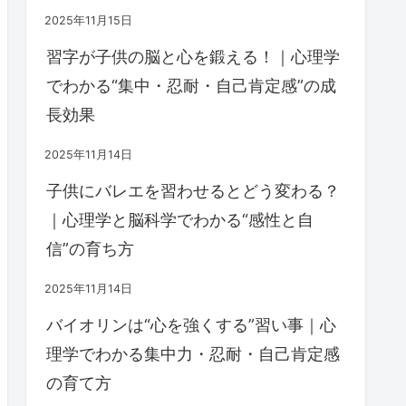
2025年11月15日
習字が子供の脳と心を鍛える！｜心理学
でわかる“集中・忍耐・自己肯定感”の成
長効果
2025年11月14日
子供にバレエを習わせるとどう変わる？
｜心理学と脳科学でわかる“感性と自
信”の育ち方
2025年11月14日
バイオリンは“心を強くする”習い事｜心
理学でわかる集中力・忍耐・自己肯定感
の育て方