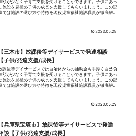
担額が少なく子育て支援を受けることができます。子供にあっ
た施設を見極め子供の成長を支援してもらいましょう。この記
事では施設の選び方や特徴を現役児童福祉施設職員が徹底解剖
しています。子育てでお悩みのお父さんお母さんは放課後等デ
イサービスのご利用をおすすめします。
2023.05.29
【三木市】放課後等デイサービスで発達相談
【子供/発達支援/成長】
放課後等デイサービスでは自治体からの補助金も手厚く自己負
担額が少なく子育て支援を受けることができます。子供にあっ
た施設を見極め子供の成長を支援してもらいましょう。この記
事では施設の選び方や特徴を現役児童福祉施設職員が徹底解剖
しています。子育てでお悩みのお父さんお母さんは放課後等デ
イサービスのご利用をおすすめします。
2023.05.29
【兵庫県宝塚市】放課後等デイサービスで発達
相談【子供/発達支援/成長】