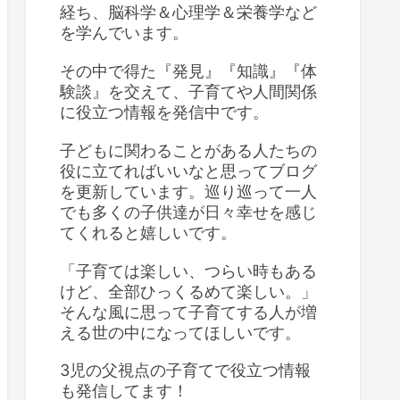
経ち、脳科学＆心理学＆栄養学など
を学んでいます。
その中で得た『発見』『知識』『体
験談』を交えて、子育てや人間関係
に役立つ情報を発信中です。
子どもに関わることがある人たちの
役に立てればいいなと思ってブログ
を更新しています。巡り巡って一人
でも多くの子供達が日々幸せを感じ
てくれると嬉しいです。
「子育ては楽しい、つらい時もある
けど、全部ひっくるめて楽しい。」
そんな風に思って子育てする人が増
える世の中になってほしいです。
3児の父視点の子育てで役立つ情報
も発信してます！