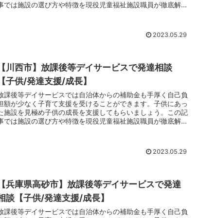
事では施設の選び方や特徴を現役児童福祉施設職員が徹底解剖
しています。子育てでお悩みのお父さんお母さんは放課後等デ
イサービスのご利用をおすすめします。
2023.05.29
【川西市】放課後等デイサービスで発達相談
【子供/発達支援/成長】
放課後等デイサービスでは自治体からの補助金も手厚く自己負
担額が少なく子育て支援を受けることができます。子供にあっ
た施設を見極め子供の成長を支援してもらいましょう。この記
事では施設の選び方や特徴を現役児童福祉施設職員が徹底解剖
しています。子育てでお悩みのお父さんお母さんは放課後等デ
イサービスのご利用をおすすめします。
2023.05.29
【兵庫県高砂市】放課後等デイサービスで発達
相談【子供/発達支援/成長】
放課後等デイサービスでは自治体からの補助金も手厚く自己負