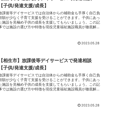
【子供/発達支援/成長】
放課後等デイサービスでは自治体からの補助金も手厚く自己負
担額が少なく子育て支援を受けることができます。子供にあっ
た施設を見極め子供の成長を支援してもらいましょう。この記
事では施設の選び方や特徴を現役児童福祉施設職員が徹底解剖
しています。子育てでお悩みのお父さんお母さんは放課後等デ
イサービスのご利用をおすすめします。
2023.05.28
【相生市】放課後等デイサービスで発達相談
【子供/発達支援/成長】
放課後等デイサービスでは自治体からの補助金も手厚く自己負
担額が少なく子育て支援を受けることができます。子供にあっ
た施設を見極め子供の成長を支援してもらいましょう。この記
事では施設の選び方や特徴を現役児童福祉施設職員が徹底解剖
しています。子育てでお悩みのお父さんお母さんは放課後等デ
イサービスのご利用をおすすめします。
2023.05.28