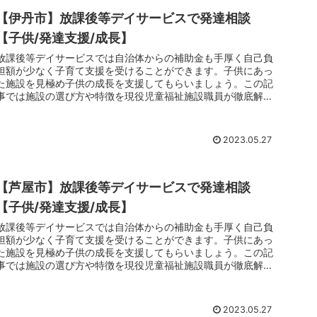
【伊丹市】放課後等デイサービスで発達相談
【子供/発達支援/成長】
放課後等デイサービスでは自治体からの補助金も手厚く自己負
担額が少なく子育て支援を受けることができます。子供にあっ
た施設を見極め子供の成長を支援してもらいましょう。この記
事では施設の選び方や特徴を現役児童福祉施設職員が徹底解剖
しています。子育てでお悩みのお父さんお母さんは放課後等デ
イサービスのご利用をおすすめします。
2023.05.27
【芦屋市】放課後等デイサービスで発達相談
【子供/発達支援/成長】
放課後等デイサービスでは自治体からの補助金も手厚く自己負
担額が少なく子育て支援を受けることができます。子供にあっ
た施設を見極め子供の成長を支援してもらいましょう。この記
事では施設の選び方や特徴を現役児童福祉施設職員が徹底解剖
しています。子育てでお悩みのお父さんお母さんは放課後等デ
イサービスのご利用をおすすめします。
2023.05.27