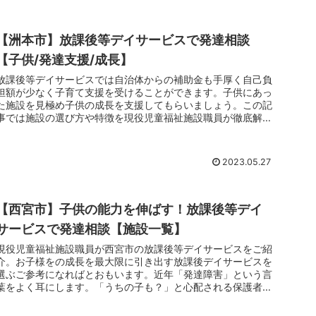
【洲本市】放課後等デイサービスで発達相談
【子供/発達支援/成長】
放課後等デイサービスでは自治体からの補助金も手厚く自己負
担額が少なく子育て支援を受けることができます。子供にあっ
た施設を見極め子供の成長を支援してもらいましょう。この記
事では施設の選び方や特徴を現役児童福祉施設職員が徹底解剖
しています。子育てでお悩みのお父さんお母さんは放課後等デ
イサービスのご利用をおすすめします。
2023.05.27
【西宮市】子供の能力を伸ばす！放課後等デイ
サービスで発達相談【施設一覧】
現役児童福祉施設職員が西宮市の放課後等デイサービスをご紹
介。お子様をの成長を最大限に引き出す放課後デイサービスを
選ぶご参考になればとおもいます。近年「発達障害」という言
葉をよく耳にします。「うちの子も？」と心配される保護者
様、ご心配なさらずに.理解のある専門家が近くにいれば、子
供の成長を伸ばすことは無限です