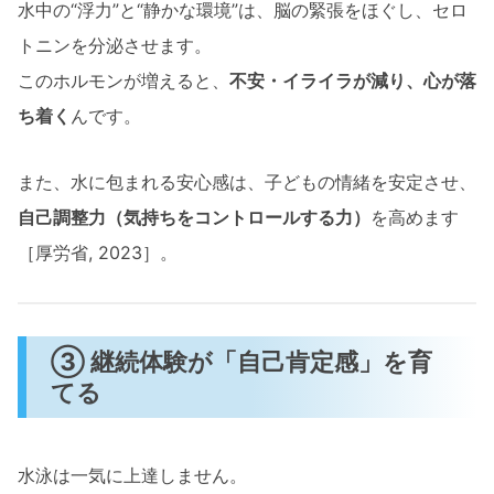
水中の“浮力”と“静かな環境”は、脳の緊張をほぐし、セロ
トニンを分泌させます。
このホルモンが増えると、
不安・イライラが減り、心が落
ち着く
んです。
また、水に包まれる安心感は、子どもの情緒を安定させ、
自己調整力（気持ちをコントロールする力）
を高めます
［厚労省, 2023］。
③ 継続体験が「自己肯定感」を育
てる
水泳は一気に上達しません。