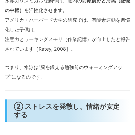
水泳のリズミカルな動作は、脳内の
前頭前野と海馬（記憶
の中枢）
を活性化させます。
アメリカ・ハーバード大学の研究では、有酸素運動を習慣
化した子供は、
注意力とワーキングメモリ（作業記憶）が向上したと報告
されています［Ratey, 2008］。
つまり、水泳は“脳を鍛える勉強前のウォーミングアッ
プ”になるのです。
② ストレスを発散し、情緒が安定
する