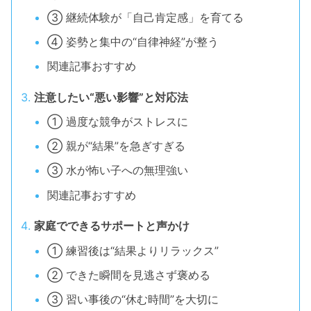
③ 継続体験が「自己肯定感」を育てる
④ 姿勢と集中の“自律神経”が整う
関連記事おすすめ
注意したい“悪い影響”と対応法
① 過度な競争がストレスに
② 親が“結果”を急ぎすぎる
③ 水が怖い子への無理強い
関連記事おすすめ
家庭でできるサポートと声かけ
① 練習後は“結果よりリラックス”
② できた瞬間を見逃さず褒める
③ 習い事後の“休む時間”を大切に