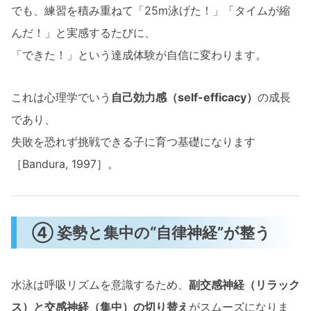
でも、練習を積み重ねて「25m泳げた！」「タイムが縮
んだ！」と実感するたびに、
「できた！」という達成体験が自信に変わります。
これは心理学でいう
自己効力感（self-efficacy）
の成長
であり、
失敗を恐れず挑戦できる子に育つ基礎になります
［Bandura, 1997］。
④ 姿勢と集中の“自律神経”が整う
水泳は呼吸リズムを意識するため、
副交感神経（リラック
ス）と交感神経（集中）の切り替え
がスムーズになりま