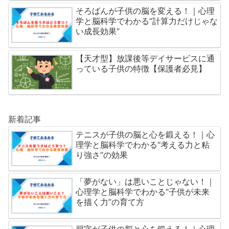
そろばんが子供の脳を変える！｜心理
学と脳科学でわかる“計算力だけじゃな
い成長効果”
【天才型】放課後等デイサービスに通
っている子供の特徴【保護者必見】
新着記事
テニスが子供の脳と心を鍛える！｜心
理学と脳科学でわかる“考える力と粘
り強さ”の効果
「夢がない」は悪いことじゃない！｜
心理学と脳科学でわかる“子供が未来
を描く力”の育て方