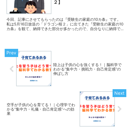
２】
今回、記事にさせてもらったのは『受験生の家庭の10カ条』です。
私は5月16日放送の「ドラゴン桜２」に出てきた『受験生の家庭の10
カ条』を観て、納得できた部分が多かったので、自分なりに納得でき
た理由を解説をさせていただきます。 受験生がいる家庭に実践して
ほしいというより、子供の為に実践してほしい１０ヵ条と解釈しまし
た。
陸上は子供の心を強くする！｜脳科学で
わかる“集中力・挑戦力・自己肯定感”の
伸ばし方
空手が子供の心を育てる！｜心理学でわ
かる“集中力・礼儀・自己肯定感”への効
果