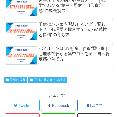
習字が子供の脳と心を鍛える！｜心理
学でわかる“集中・忍耐・自己肯定
感”の成長効果
子供にバレエを習わせるとどう変わ
る？｜心理学と脳科学でわかる“感性
と自信”の育ち方
バイオリンは“心を強くする”習い事｜
心理学でわかる集中力・忍耐・自己肯
定感の育て方
子供の成長
子供の習い事＆放課後
シェアする
Twitter
Facebook
はてブ