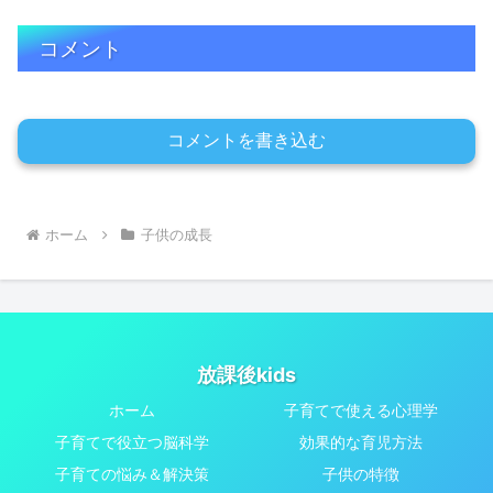
コメント
コメントを書き込む
ホーム
子供の成長
放課後kids
ホーム
子育てで使える心理学
子育てで役立つ脳科学
効果的な育児方法
子育ての悩み＆解決策
子供の特徴