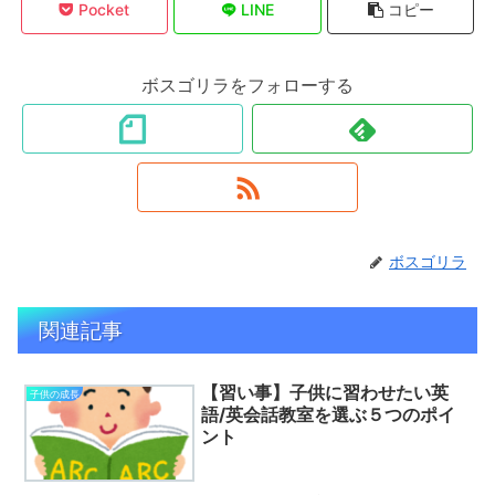
Pocket
LINE
コピー
ボスゴリラをフォローする
ボスゴリラ
関連記事
【習い事】子供に習わせたい英
子供の成長
語/英会話教室を選ぶ５つのポイ
ント