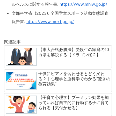
ルヘルスに関する報告書.
https://www.mhlw.go.jp/
文部科学省. (2023). 全国学童スポーツ活動実態調査
報告書.
https://www.mext.go.jp/
関連記事
【東大合格必勝法】受験生の家庭の10
カ条を解説する【ドラゴン桜２】
子供にピアノを習わせるとどう変わ
る？｜心理学と脳科学でわかる“驚きの
教育効果”
【子育て心理学】ブーメラン効果を知
っていれば自主的に行動する子に育て
られる【気付かせる】