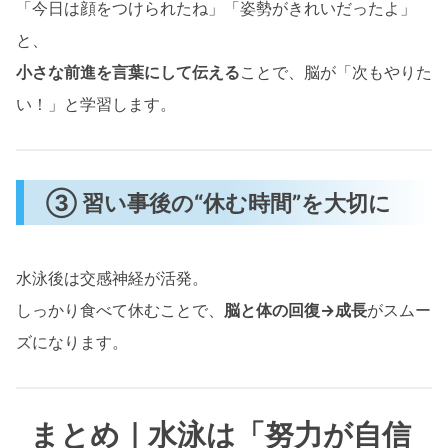
「今日は顔をつけられたね」「姿勢がきれいだったよ」
と、
小さな前進を言葉にして伝える
ことで、脳が「次もやりた
い！」と学習します。
③ 習い事後の“休む時間”を大切に
水泳後は交感神経が活発。
しっかり食べて休むことで、
脳と体の回復→成長
がスムー
ズになります。
まとめ｜水泳は「努力が自信