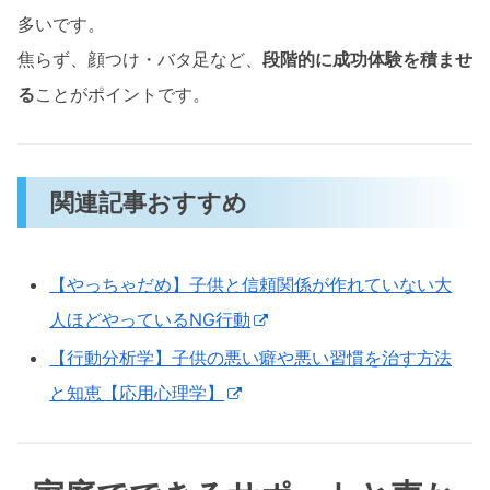
多いです。
焦らず、顔つけ・バタ足など、
段階的に成功体験を積ませ
る
ことがポイントです。
関連記事おすすめ
【やっちゃだめ】子供と信頼関係が作れていない大
人ほどやっているNG行動
【行動分析学】子供の悪い癖や悪い習慣を治す方法
と知恵【応用心理学】