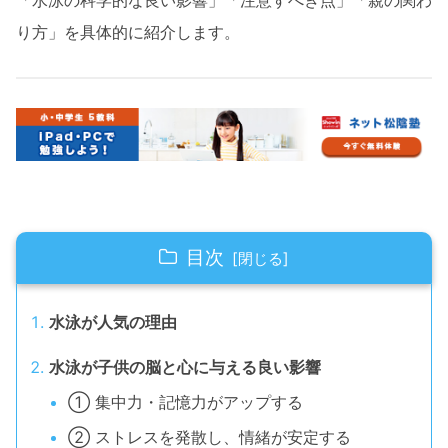
「水泳の科学的な良い影響」「注意すべき点」「親の関わ
り方」を具体的に紹介します。
目次
水泳が人気の理由
水泳が子供の脳と心に与える良い影響
① 集中力・記憶力がアップする
② ストレスを発散し、情緒が安定する