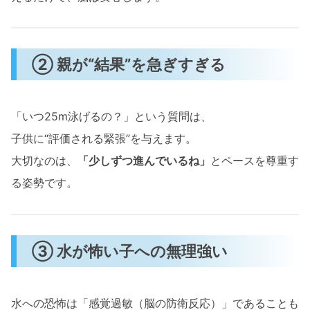
② 親が“結果”を急ぎすぎる
「いつ25m泳げるの？」という質問は、
子供に“評価される緊張”を与えます。
大切なのは、
「少しずつ進んでいるね」
とペースを尊重す
る姿勢です。
③ 水が怖い子への無理強い
水への恐怖は「感覚過敏（脳の防衛反応）」であることも