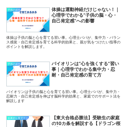
体操は運動神経だけじゃない！｜
子供の成長
心理学でわかる“子供の脳・心・
自己肯定感”への影響
体操は子供の脳と心を育てる習い事。心理士パパが、集中力・バラン
ス感覚・自己肯定感を育てる科学的効果と、親が気をつけたい指導の
ポイントを解説します。
バイオリンは“心を強くする”習い
子供の成長
事｜心理学でわかる集中力・忍
耐・自己肯定感の育て方
バイオリンは子供の脳と心を育てる習い事。心理士パパが、集中力・
忍耐力・自己肯定感を伸ばす脳科学的効果と、家庭でのサポート法を
解説します
【東大合格必勝法】受験生の家庭
効果的な育児方法
の10カ条を解説する【ドラゴン桜