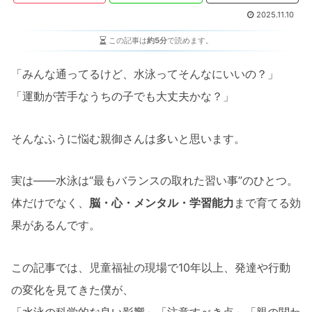
2025.11.10
この記事は
約5分
で読めます。
「みんな通ってるけど、水泳ってそんなにいいの？」
「運動が苦手なうちの子でも大丈夫かな？」
そんなふうに悩む親御さんは多いと思います。
実は――水泳は“最もバランスの取れた習い事”のひとつ。
体だけでなく、
脳・心・メンタル・学習能力
まで育てる効
果があるんです。
この記事では、児童福祉の現場で10年以上、発達や行動
の変化を見てきた僕が、