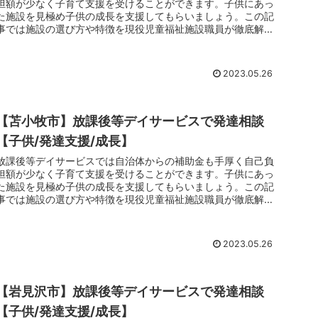
担額が少なく子育て支援を受けることができます。子供にあっ
た施設を見極め子供の成長を支援してもらいましょう。この記
事では施設の選び方や特徴を現役児童福祉施設職員が徹底解剖
しています。子育てでお悩みのお父さんお母さんは放課後等デ
イサービスのご利用をおすすめします。
2023.05.26
【苫小牧市】放課後等デイサービスで発達相談
【子供/発達支援/成長】
放課後等デイサービスでは自治体からの補助金も手厚く自己負
担額が少なく子育て支援を受けることができます。子供にあっ
た施設を見極め子供の成長を支援してもらいましょう。この記
事では施設の選び方や特徴を現役児童福祉施設職員が徹底解剖
しています。子育てでお悩みのお父さんお母さんは放課後等デ
イサービスのご利用をおすすめします。
2023.05.26
【岩見沢市】放課後等デイサービスで発達相談
【子供/発達支援/成長】