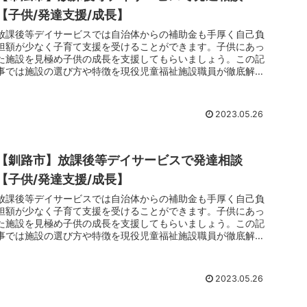
【子供/発達支援/成長】
放課後等デイサービスでは自治体からの補助金も手厚く自己負
担額が少なく子育て支援を受けることができます。子供にあっ
た施設を見極め子供の成長を支援してもらいましょう。この記
事では施設の選び方や特徴を現役児童福祉施設職員が徹底解剖
しています。子育てでお悩みのお父さんお母さんは放課後等デ
イサービスのご利用をおすすめします。
2023.05.26
【釧路市】放課後等デイサービスで発達相談
【子供/発達支援/成長】
放課後等デイサービスでは自治体からの補助金も手厚く自己負
担額が少なく子育て支援を受けることができます。子供にあっ
た施設を見極め子供の成長を支援してもらいましょう。この記
事では施設の選び方や特徴を現役児童福祉施設職員が徹底解剖
しています。子育てでお悩みのお父さんお母さんは放課後等デ
イサービスのご利用をおすすめします。
2023.05.26