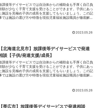
放課後等デイサービスでは自治体からの補助金も手厚く自己負
担額が少なく子育て支援を受けることができます。子供にあっ
た施設を見極め子供の成長を支援してもらいましょう。この記
事では施設の選び方や特徴を現役児童福祉施設職員が徹底解剖
しています。子育てでお悩みのお父さんお母さんは放課後等デ
イサービスのご利用をおすすめします。
2023.05.26
【北海道北見市】放課後等デイサービスで発達
相談【子供/発達支援/成長】
放課後等デイサービスでは自治体からの補助金も手厚く自己負
担額が少なく子育て支援を受けることができます。子供にあっ
た施設を見極め子供の成長を支援してもらいましょう。この記
事では施設の選び方や特徴を現役児童福祉施設職員が徹底解剖
しています。子育てでお悩みのお父さんお母さんは放課後等デ
イサービスのご利用をおすすめします。
2023.05.26
【帯広市】放課後等デイサービスで発達相談