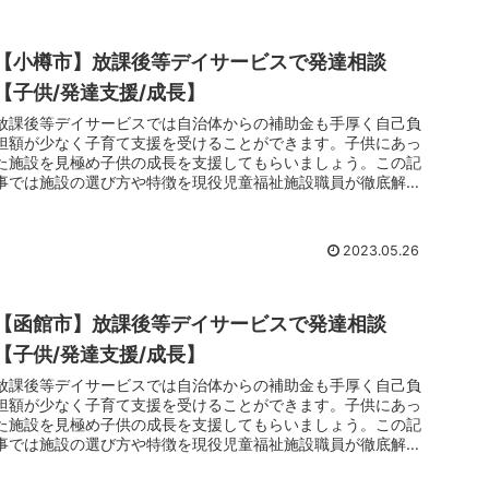
【小樽市】放課後等デイサービスで発達相談
【子供/発達支援/成長】
放課後等デイサービスでは自治体からの補助金も手厚く自己負
担額が少なく子育て支援を受けることができます。子供にあっ
た施設を見極め子供の成長を支援してもらいましょう。この記
事では施設の選び方や特徴を現役児童福祉施設職員が徹底解剖
しています。子育てでお悩みのお父さんお母さんは放課後等デ
イサービスのご利用をおすすめします。
2023.05.26
【函館市】放課後等デイサービスで発達相談
【子供/発達支援/成長】
放課後等デイサービスでは自治体からの補助金も手厚く自己負
担額が少なく子育て支援を受けることができます。子供にあっ
た施設を見極め子供の成長を支援してもらいましょう。この記
事では施設の選び方や特徴を現役児童福祉施設職員が徹底解剖
しています。子育てでお悩みのお父さんお母さんは放課後等デ
イサービスのご利用をおすすめします。