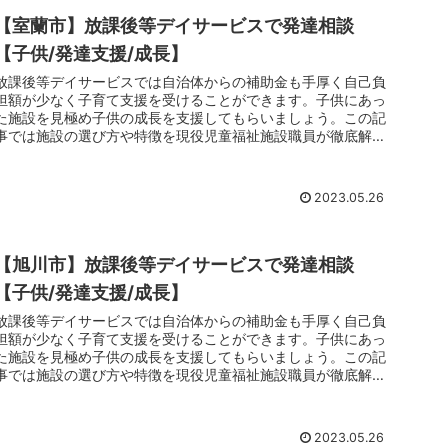
【室蘭市】放課後等デイサービスで発達相談
【子供/発達支援/成長】
放課後等デイサービスでは自治体からの補助金も手厚く自己負
担額が少なく子育て支援を受けることができます。子供にあっ
た施設を見極め子供の成長を支援してもらいましょう。この記
事では施設の選び方や特徴を現役児童福祉施設職員が徹底解剖
しています。子育てでお悩みのお父さんお母さんは放課後等デ
イサービスのご利用をおすすめします。
2023.05.26
【旭川市】放課後等デイサービスで発達相談
【子供/発達支援/成長】
放課後等デイサービスでは自治体からの補助金も手厚く自己負
担額が少なく子育て支援を受けることができます。子供にあっ
た施設を見極め子供の成長を支援してもらいましょう。この記
事では施設の選び方や特徴を現役児童福祉施設職員が徹底解剖
しています。子育てでお悩みのお父さんお母さんは放課後等デ
イサービスのご利用をおすすめします。
2023.05.26