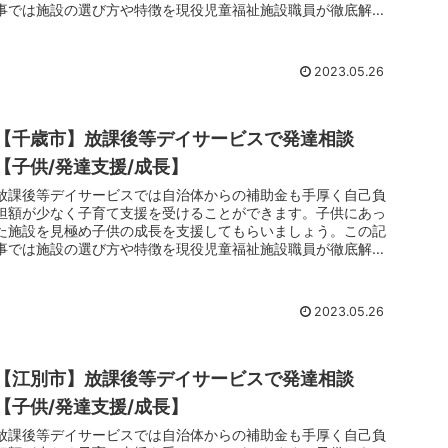
事では施設の選び方や特徴を現役児童福祉施設職員が徹底解剖
しています。子育てでお悩みのお父さんお母さんは放課後等デ
イサービスのご利用をおすすめします。
2023.05.26
【千歳市】放課後等デイサービスで発達相談
【子供/発達支援/成長】
放課後等デイサービスでは自治体からの補助金も手厚く自己負
担額が少なく子育て支援を受けることができます。子供にあっ
た施設を見極め子供の成長を支援してもらいましょう。この記
事では施設の選び方や特徴を現役児童福祉施設職員が徹底解剖
しています。子育てでお悩みのお父さんお母さんは放課後等デ
イサービスのご利用をおすすめします。
2023.05.26
【江別市】放課後等デイサービスで発達相談
【子供/発達支援/成長】
放課後等デイサービスでは自治体からの補助金も手厚く自己負