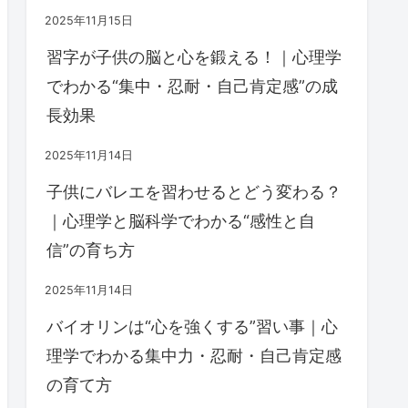
2025年11月15日
習字が子供の脳と心を鍛える！｜心理学
でわかる“集中・忍耐・自己肯定感”の成
長効果
2025年11月14日
子供にバレエを習わせるとどう変わる？
｜心理学と脳科学でわかる“感性と自
信”の育ち方
2025年11月14日
バイオリンは“心を強くする”習い事｜心
理学でわかる集中力・忍耐・自己肯定感
の育て方