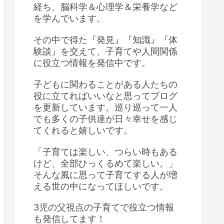
経ち、脳科学＆心理学＆栄養学など
を学んでいます。
その中で得た『発見』『知識』『体
験談』を交えて、子育てや人間関係
に役立つ情報を発信中です。
子どもに関わることがある人たちの
役に立てればいいなと思ってブログ
を更新しています。巡り巡って一人
でも多くの子供達が日々幸せを感じ
てくれると嬉しいです。
「子育ては楽しい、つらい時もある
けど、全部ひっくるめて楽しい。」
そんな風に思って子育てする人が増
える世の中になってほしいです。
3児の父視点の子育てで役立つ情報
も発信してます！