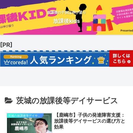
放課後の子供は伸び盛り
放課後kids
[PR]
茨城の放課後等デイサービス
【鹿嶋市】子供の発達障害支援：
茨城の放課後等デイサービス
放課後等デイサービスの選び方と
効果