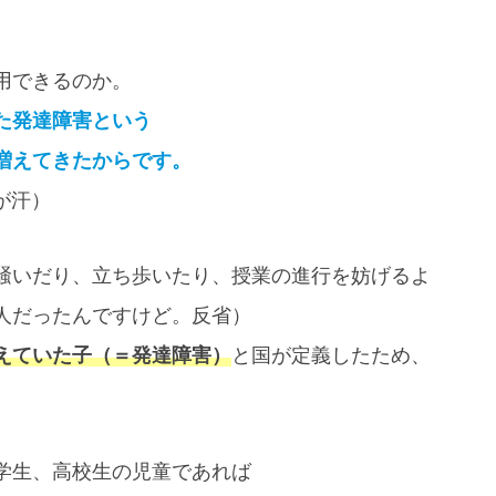
用できるのか。
た発達障害という
増えてきたからです。
が汗）
騒いだり、立ち歩いたり、授業の進行を妨げるよ
人だったんですけど。反省）
えていた子（＝発達障害）
と国が定義したため、
学生、高校生の児童であれば