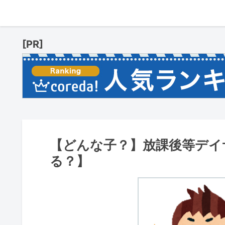
[PR]
【どんな子？】放課後等デイ
る？】