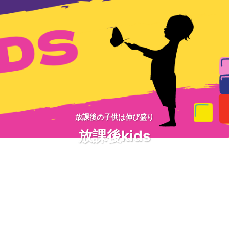
放課後の子供は伸び盛り
放課後kids