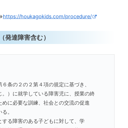
⇒
https://houkagokids.com/procedure/
（発達障害含む）
第６条の２の２第４項の規定に基づき、
じ。）に就学している障害児に、授業の終
ために必要な訓練、社会との交流の促進
いる。
とする障害のある子どもに対して、学