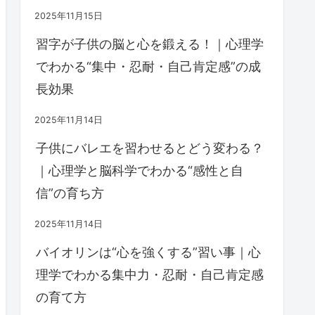
2025年11月15日
習字が子供の脳と心を鍛える！｜心理学
でわかる“集中・忍耐・自己肯定感”の成
長効果
2025年11月14日
子供にバレエを習わせるとどう変わる？
｜心理学と脳科学でわかる“感性と自
信”の育ち方
2025年11月14日
バイオリンは“心を強くする”習い事｜心
理学でわかる集中力・忍耐・自己肯定感
の育て方