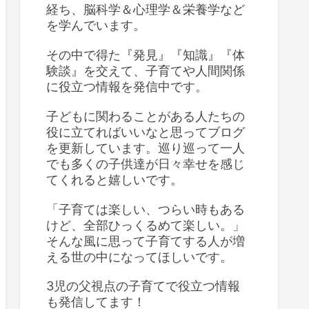
経ち、脳科学＆心理学＆栄養学など
を学んでいます。
その中で得た『発見』『知識』『体
験談』を交えて、子育てや人間関係
に役立つ情報を発信中です。
子どもに関わることがある人たちの
役に立てればいいなと思ってブログ
を更新しています。巡り巡って一人
でも多くの子供達が日々幸せを感じ
てくれると嬉しいです。
「子育ては楽しい、つらい時もある
けど、全部ひっくるめて楽しい。」
そんな風に思って子育てする人が増
える世の中になってほしいです。
3児の父視点の子育てで役立つ情報
も発信してます！