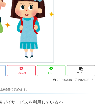
Pocket
LINE
コピー
2021.03.18
2021.03.16
は
約6分
で読めます。
後デイサービスを利用しているか