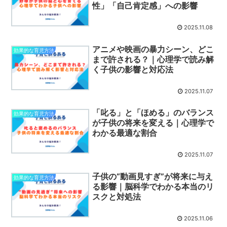
性」「自己肯定感」への影響
2025.11.08
アニメや映画の暴力シーン、どこ
効果的な育児方法
まで許される？｜心理学で読み解
く子供の影響と対応法
2025.11.07
「叱る」と「ほめる」のバランス
効果的な育児方法
が子供の将来を変える｜心理学で
わかる最適な割合
2025.11.07
子供の“動画見すぎ”が将来に与え
効果的な育児方法
る影響｜脳科学でわかる本当のリ
スクと対処法
2025.11.06