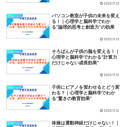
2025.11.13
パソコン教室が子供の未来を変え
子供の成長
る！｜心理学と脳科学でわか
る“論理的思考と創造力”の効果
2025.11.13
そろばんが子供の脳を変える！｜
子供の成長
心理学と脳科学でわかる“計算力
だけじゃない成長効果”
2025.11.12
子供にピアノを習わせるとどう変
子供の成長
わる？｜心理学と脳科学でわか
る“驚きの教育効果”
2025.11.12
体操は運動神経だけじゃない！｜
子供の成長