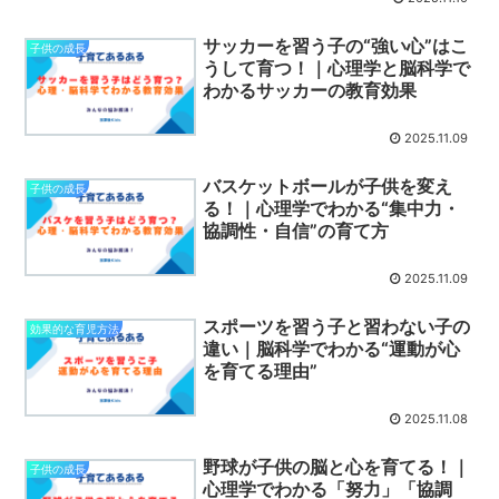
サッカーを習う子の“強い心”はこ
子供の成長
うして育つ！｜心理学と脳科学で
わかるサッカーの教育効果
2025.11.09
バスケットボールが子供を変え
子供の成長
る！｜心理学でわかる“集中力・
協調性・自信”の育て方
2025.11.09
スポーツを習う子と習わない子の
効果的な育児方法
違い｜脳科学でわかる“運動が心
を育てる理由”
2025.11.08
野球が子供の脳と心を育てる！｜
子供の成長
心理学でわかる「努力」「協調