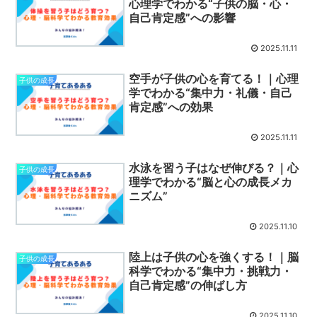
心理学でわかる“子供の脳・心・
自己肯定感”への影響
2025.11.11
空手が子供の心を育てる！｜心理
子供の成長
学でわかる“集中力・礼儀・自己
肯定感”への効果
2025.11.11
水泳を習う子はなぜ伸びる？｜心
子供の成長
理学でわかる“脳と心の成長メカ
ニズム”
2025.11.10
陸上は子供の心を強くする！｜脳
子供の成長
科学でわかる“集中力・挑戦力・
自己肯定感”の伸ばし方
2025.11.10