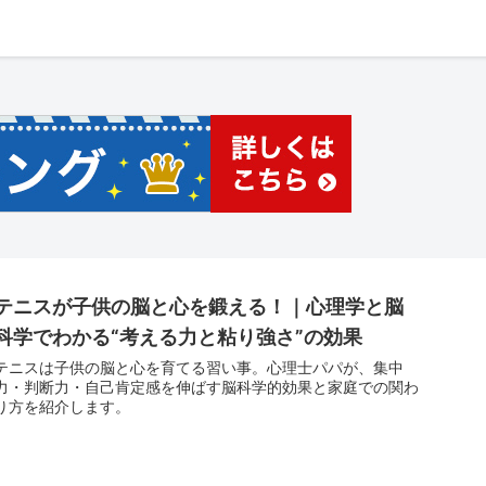
テニスが子供の脳と心を鍛える！｜心理学と脳
科学でわかる“考える力と粘り強さ”の効果
テニスは子供の脳と心を育てる習い事。心理士パパが、集中
力・判断力・自己肯定感を伸ばす脳科学的効果と家庭での関わ
り方を紹介します。