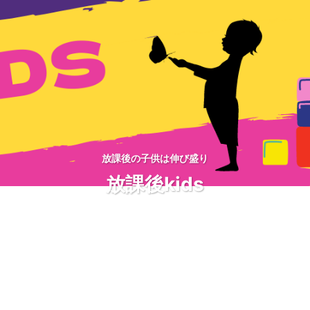
放課後の子供は伸び盛り
放課後kids