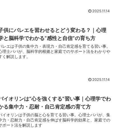
2025.11.14
子供にバレエを習わせるとどう変わる？｜心理
学と脳科学でわかる“感性と自信”の育ち方
バレエは子供の集中力・表現力・自己肯定感を育てる習い事。
心理士パパが、脳科学的根拠と家庭でのサポート法をわかりや
すく解説します。
2025.11.14
バイオリンは“心を強くする”習い事｜心理学でわ
かる集中力・忍耐・自己肯定感の育て方
バイオリンは子供の脳と心を育てる習い事。心理士パパが、集
中力・忍耐力・自己肯定感を伸ばす脳科学的効果と、家庭での
サポート法を解説します