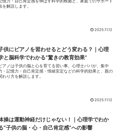
記憶力・自己肯定感を伸ばす科学的根拠と、家庭でのサポート
法を解説します。
2025.11.12
子供にピアノを習わせるとどう変わる？｜心理
学と脳科学でわかる“驚きの教育効果”
ピアノは子供の脳と心を育てる習い事。心理士パパが、集中
力・記憶力・自己肯定感・情緒安定などの科学的効果と、親の
関わり方を解説します。
2025.11.12
体操は運動神経だけじゃない！｜心理学でわか
る“子供の脳・心・自己肯定感”への影響