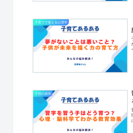
子育てで使える心理学
子供の成長