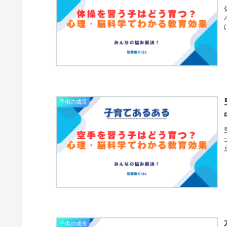
子供の成長
子供の成長