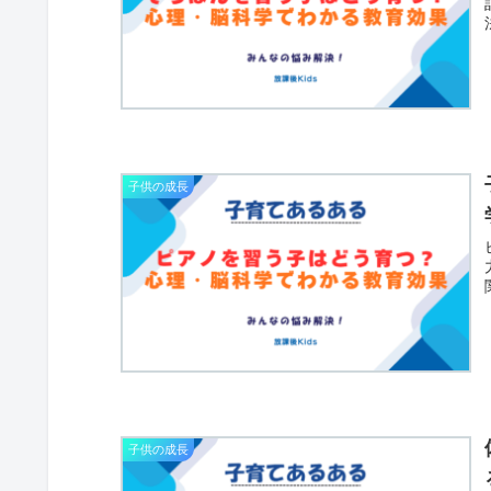
子供の成長
子供の成長