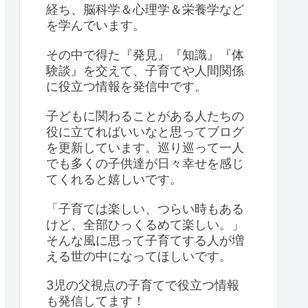
経ち、脳科学＆心理学＆栄養学など
を学んでいます。
その中で得た『発見』『知識』『体
験談』を交えて、子育てや人間関係
に役立つ情報を発信中です。
子どもに関わることがある人たちの
役に立てればいいなと思ってブログ
を更新しています。巡り巡って一人
でも多くの子供達が日々幸せを感じ
てくれると嬉しいです。
「子育ては楽しい、つらい時もある
けど、全部ひっくるめて楽しい。」
そんな風に思って子育てする人が増
える世の中になってほしいです。
3児の父視点の子育てで役立つ情報
も発信してます！