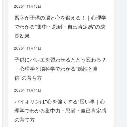
2025年11月15日
習字が子供の脳と心を鍛える！｜心理学
でわかる“集中・忍耐・自己肯定感”の成
長効果
2025年11月14日
子供にバレエを習わせるとどう変わる？
｜心理学と脳科学でわかる“感性と自
信”の育ち方
2025年11月14日
バイオリンは“心を強くする”習い事｜心
理学でわかる集中力・忍耐・自己肯定感
の育て方