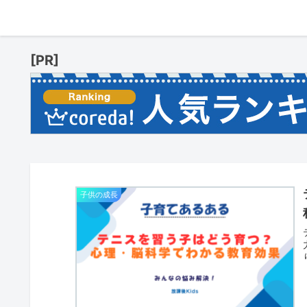
[PR]
子供の成長