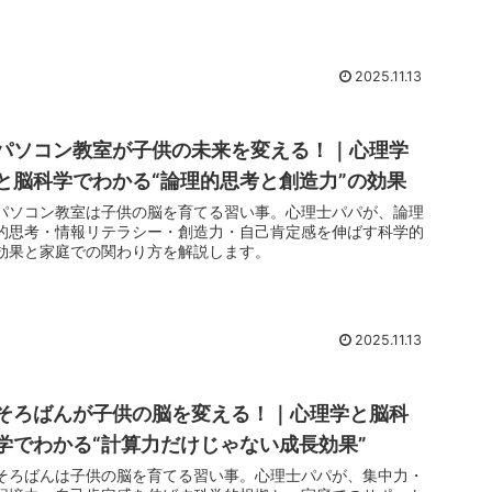
2025.11.13
パソコン教室が子供の未来を変える！｜心理学
と脳科学でわかる“論理的思考と創造力”の効果
パソコン教室は子供の脳を育てる習い事。心理士パパが、論理
的思考・情報リテラシー・創造力・自己肯定感を伸ばす科学的
効果と家庭での関わり方を解説します。
2025.11.13
そろばんが子供の脳を変える！｜心理学と脳科
学でわかる“計算力だけじゃない成長効果”
そろばんは子供の脳を育てる習い事。心理士パパが、集中力・