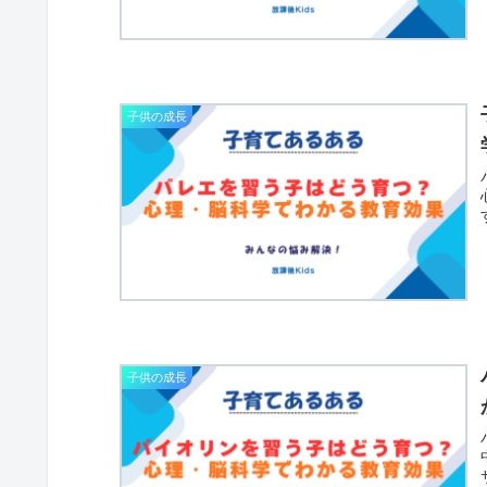
子供の成長
子供の成長