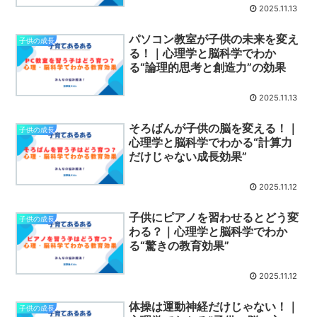
2025.11.13
パソコン教室が子供の未来を変え
子供の成長
る！｜心理学と脳科学でわか
る“論理的思考と創造力”の効果
2025.11.13
そろばんが子供の脳を変える！｜
子供の成長
心理学と脳科学でわかる“計算力
だけじゃない成長効果”
2025.11.12
子供にピアノを習わせるとどう変
子供の成長
わる？｜心理学と脳科学でわか
る“驚きの教育効果”
2025.11.12
体操は運動神経だけじゃない！｜
子供の成長