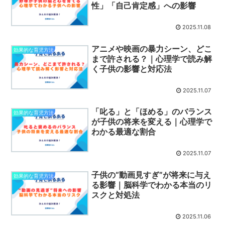
性」「自己肯定感」への影響
2025.11.08
アニメや映画の暴力シーン、どこ
効果的な育児方法
まで許される？｜心理学で読み解
く子供の影響と対応法
2025.11.07
「叱る」と「ほめる」のバランス
効果的な育児方法
が子供の将来を変える｜心理学で
わかる最適な割合
2025.11.07
子供の“動画見すぎ”が将来に与え
効果的な育児方法
る影響｜脳科学でわかる本当のリ
スクと対処法
2025.11.06