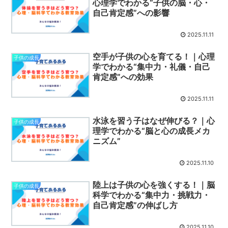
心理学でわかる“子供の脳・心・
自己肯定感”への影響
2025.11.11
空手が子供の心を育てる！｜心理
子供の成長
学でわかる“集中力・礼儀・自己
肯定感”への効果
2025.11.11
水泳を習う子はなぜ伸びる？｜心
子供の成長
理学でわかる“脳と心の成長メカ
ニズム”
2025.11.10
陸上は子供の心を強くする！｜脳
子供の成長
科学でわかる“集中力・挑戦力・
自己肯定感”の伸ばし方
2025.11.10