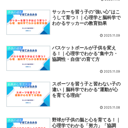
サッカーを習う子の“強い心”はこ
子供の成長
うして育つ！｜心理学と脳科学で
わかるサッカーの教育効果
2025.11.09
バスケットボールが子供を変え
子供の成長
る！｜心理学でわかる“集中力・
協調性・自信”の育て方
2025.11.09
スポーツを習う子と習わない子の
効果的な育児方法
違い｜脳科学でわかる“運動が心
を育てる理由”
2025.11.08
野球が子供の脳と心を育てる！｜
子供の成長
心理学でわかる「努力」「協調