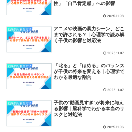
性」「自己肯定感」への影響
2025.11.08
アニメや映画の暴力シーン、どこ
効果的な育児方法
まで許される？｜心理学で読み解
く子供の影響と対応法
2025.11.07
「叱る」と「ほめる」のバランス
効果的な育児方法
が子供の将来を変える｜心理学で
わかる最適な割合
2025.11.07
子供の“動画見すぎ”が将来に与え
効果的な育児方法
る影響｜脳科学でわかる本当のリ
スクと対処法
2025.11.06