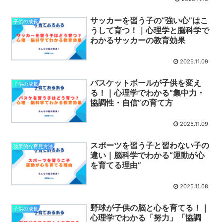
サッカーを習う子の“強い心”はこ
子供の成長
うして育つ！｜心理学と脳科学で
わかるサッカーの教育効果
2025.11.09
バスケットボールが子供を変え
子供の成長
る！｜心理学でわかる“集中力・
協調性・自信”の育て方
2025.11.09
スポーツを習う子と習わない子の
効果的な育児方法
違い｜脳科学でわかる“運動が心
を育てる理由”
2025.11.08
野球が子供の脳と心を育てる！｜
子供の成長
心理学でわかる「努力」「協調