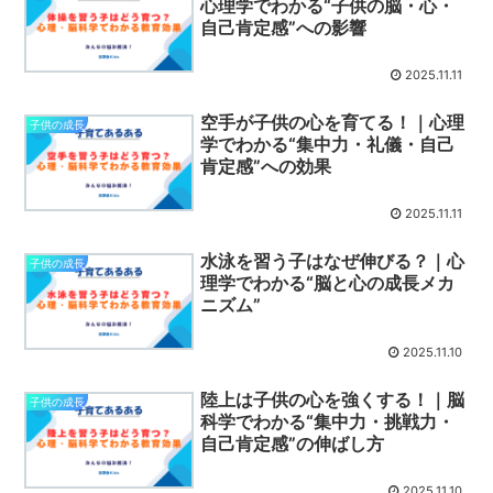
心理学でわかる“子供の脳・心・
自己肯定感”への影響
2025.11.11
空手が子供の心を育てる！｜心理
子供の成長
学でわかる“集中力・礼儀・自己
肯定感”への効果
2025.11.11
水泳を習う子はなぜ伸びる？｜心
子供の成長
理学でわかる“脳と心の成長メカ
ニズム”
2025.11.10
陸上は子供の心を強くする！｜脳
子供の成長
科学でわかる“集中力・挑戦力・
自己肯定感”の伸ばし方
2025.11.10