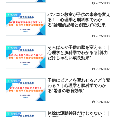
2025.11.13
パソコン教室が子供の未来を変え
子供の成長
る！｜心理学と脳科学でわか
る“論理的思考と創造力”の効果
2025.11.13
そろばんが子供の脳を変える！｜
子供の成長
心理学と脳科学でわかる“計算力
だけじゃない成長効果”
2025.11.12
子供にピアノを習わせるとどう変
子供の成長
わる？｜心理学と脳科学でわか
る“驚きの教育効果”
2025.11.12
体操は運動神経だけじゃない！｜
子供の成長